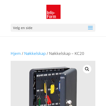
Velg en side
Hjem
/
Nøkkelskap
/ Nøkkelskap – KC20