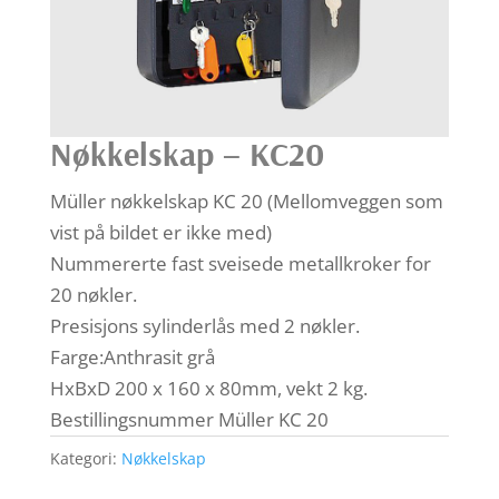
Nøkkelskap – KC20
Müller nøkkelskap KC 20 (Mellomveggen som
vist på bildet er ikke med)
Nummererte fast sveisede metallkroker for
20 nøkler.
Presisjons sylinderlås med 2 nøkler.
Farge:Anthrasit grå
HxBxD 200 x 160 x 80mm, vekt 2 kg.
Bestillingsnummer Müller KC 20
Kategori:
Nøkkelskap