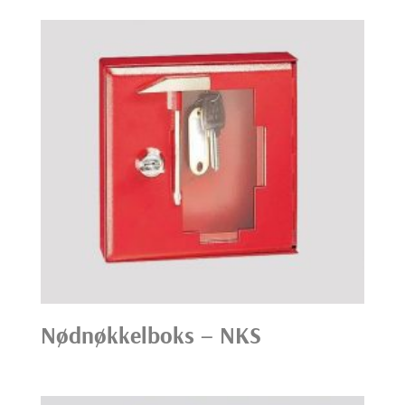
Nødnøkkelboks – NKS