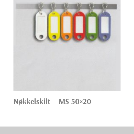
Nøkkelskilt – MS 50×20