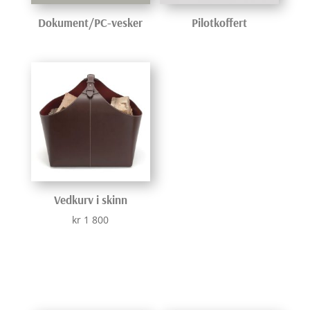
Dokument/PC-vesker
Pilotkoffert
Vedkurv i skinn
kr
1 800