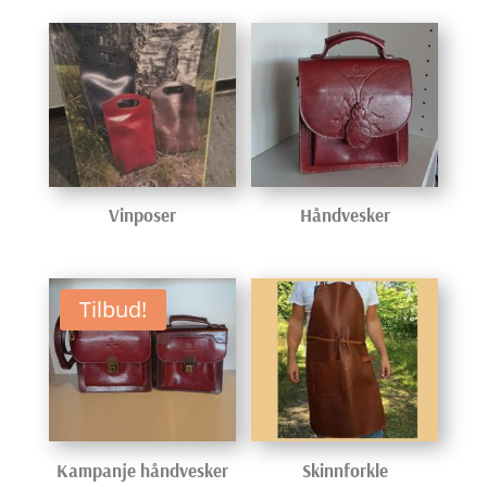
Vinposer
Håndvesker
Tilbud!
Kampanje håndvesker
Skinnforkle