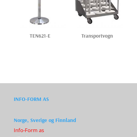
TEN621-E
Transportvogn
INFO-FORM AS
Norge, Sverige og Finnland
Info-Form as