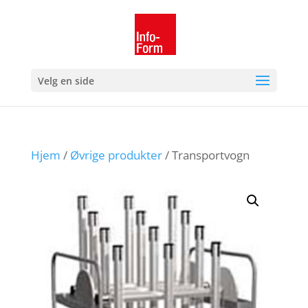
Velg en side
Hjem
/
Øvrige produkter
/ Transportvogn